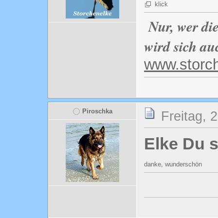
klick
Nur, wer di
wird sich au
www.storc
Piroschka
Freitag, 
Elke Du s
danke, wunderschön