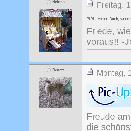
Helena
Freitag, 
PIRI - Vielen Dank, wunde
Friede, wi
voraus!! -
Renate
Montag, 1
Freude am 
die schönst