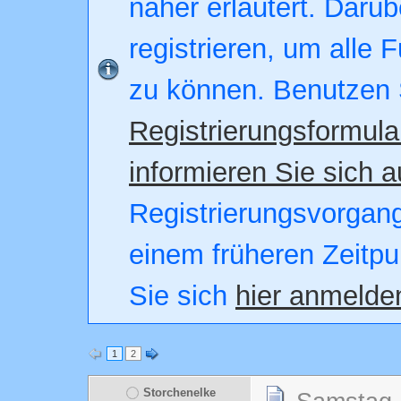
näher erläutert. Darüb
registrieren, um alle 
zu können. Benutzen 
Registrierungsformula
informieren Sie sich a
Registrierungsvorgang.
einem früheren Zeitpu
Sie sich
hier anmelde
1
2
Storchenelke