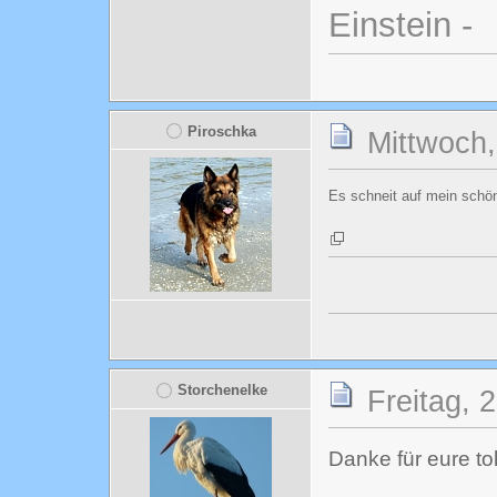
Einstein -
Piroschka
Mittwoch,
Es schneit auf mein sch
Storchenelke
Freitag, 
Danke für eure to