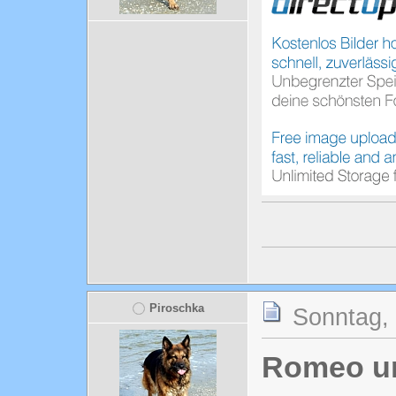
Piroschka
Sonntag, 
Romeo un