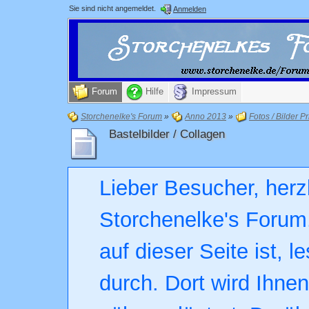
Sie sind nicht angemeldet.
Anmelden
Forum
Hilfe
Impressum
Storchenelke's Forum
»
Anno 2013
»
Fotos / Bilder Pr
Bastelbilder / Collagen
Lieber Besucher, herz
Storchenelke's Forum.
auf dieser Seite ist, l
durch. Dort wird Ihne