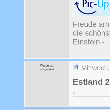
Freude am 
die schönst
Einstein -
Walburga
Mittwoch,
unregistriert
Estland 2