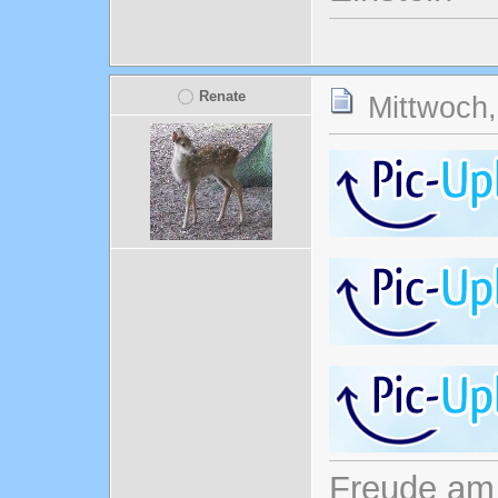
Renate
Mittwoch,
Freude am 