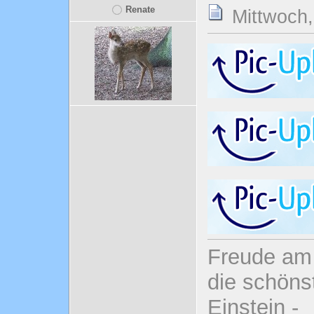
Renate
Mittwoch,
Freude am 
die schönst
Einstein -