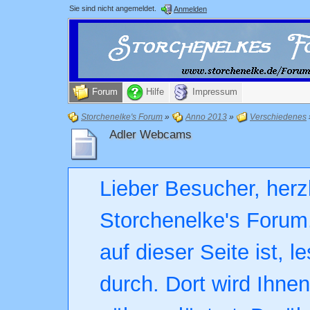
Sie sind nicht angemeldet.
Anmelden
Forum
Hilfe
Impressum
Storchenelke's Forum
»
Anno 2013
»
Verschiedenes
Adler Webcams
Lieber Besucher, herz
Storchenelke's Forum.
auf dieser Seite ist, l
durch. Dort wird Ihne