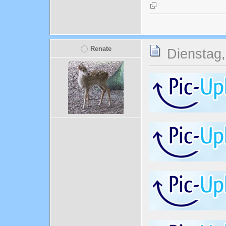
Renate
Dienstag,