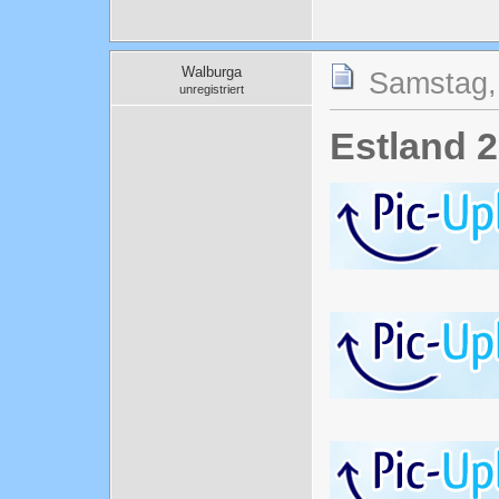
Walburga
Samstag,
unregistriert
Estland 2