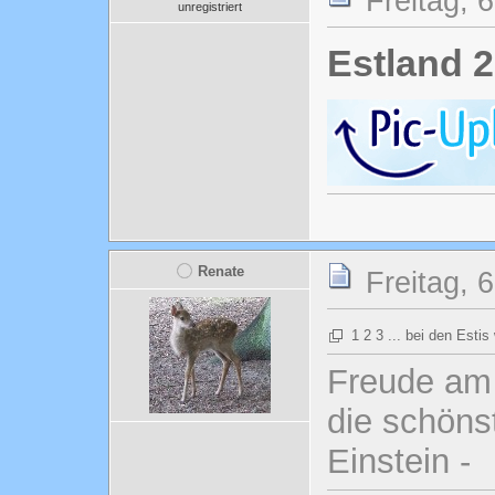
Freitag, 
unregistriert
Estland 2
Renate
Freitag, 
1 2 3 ... bei den Estis
Freude am 
die schönst
Einstein -