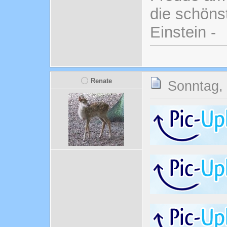
die schönst
Einstein -
Renate
Sonntag,