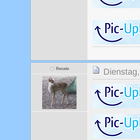
Renate
Dienstag,