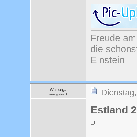
Freude am 
die schönst
Einstein -
Walburga
Dienstag,
unregistriert
Estland 2