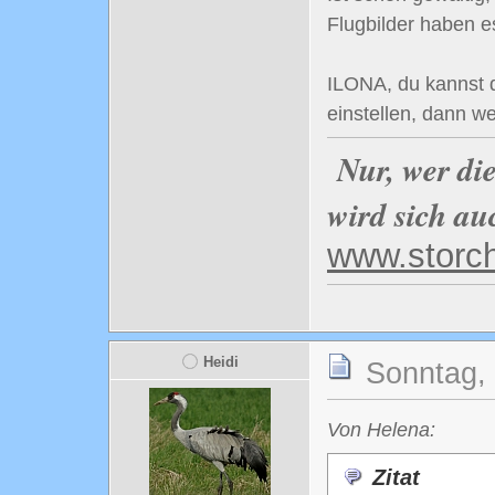
Flugbilder haben 
ILONA, du kannst d
einstellen, dann w
Nur, wer di
wird sich au
www.storc
Heidi
Sonntag, 
Von Helena:
Zitat