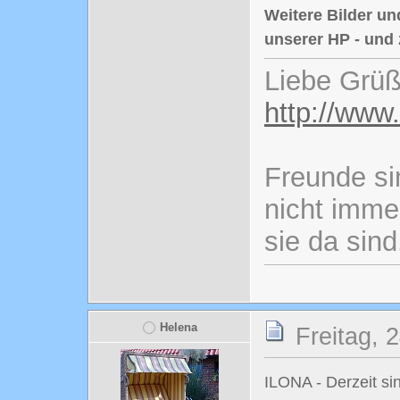
Weitere Bilder un
unserer HP - und
Liebe Grüß
http://www
Freunde si
nicht imme
sie da sind
Helena
Freitag, 
ILONA - Derzeit si