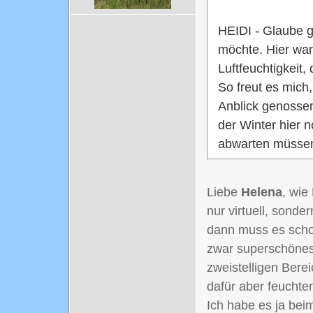
HEIDI - Glaube g
möchte. Hier war
Luftfeuchtigkeit,
So freut es mich
Anblick genossen
der Winter hier 
abwarten müssen
Liebe
Helena
, wie
nur virtuell, sonde
dann muss es schon
zwar superschönes 
zweistelligen Bere
dafür aber feucht
Ich habe es ja bei