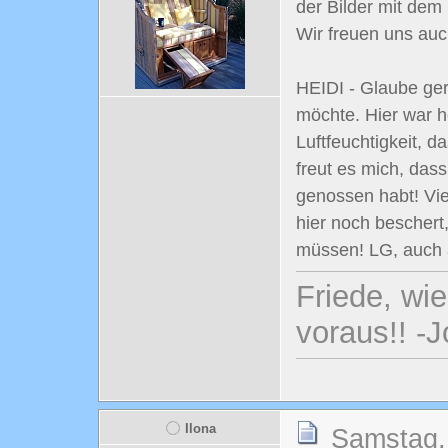
der Bilder mit dem 
Wir freuen uns au
HEIDI - Glaube ge
möchte. Hier war h
Luftfeuchtigkeit, d
freut es mich, das
genossen habt! Vi
hier noch beschert
müssen! LG, auch
Friede, wi
voraus!! -
Ilona
Samstag,