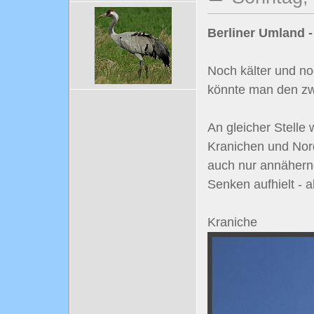
Berliner Umland -
Noch kälter und n
könnte man den zw
An gleicher Stelle
Kranichen und Nord
auch nur annähernd
Senken aufhielt -
Kraniche