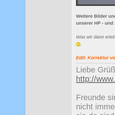
Weitere Bilder un
unserer HP - und
Was wir dann erleb
.
Edit: Korrektur von
Liebe Grüß
http://www
Freunde si
nicht imme