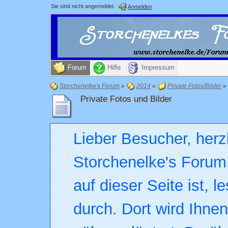
Sie sind nicht angemeldet.
Anmelden
Forum
Hilfe
Impressum
Storchenelke's Forum
»
2014
»
Private Fotos/Bilder
»
Private Fotos und Bilder
Lieber Besucher, herz
Storchenelke's Forum.
auf dieser Seite ist, l
durch. Dort wird Ihne