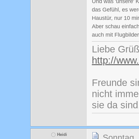
Und was 'unsere' K
das Gefühl, es wer
Haustür, nur 10 mi
Aber schau einfach 
auch mit Flugbilde
Liebe Grüß
http://www
Freunde si
nicht imme
sie da sind
Heidi
Sonntag, 