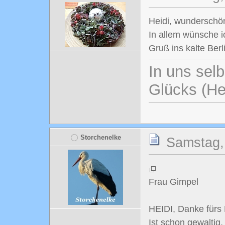
Heidi, wunderschön
In allem wünsche i
Gruß ins kalte Ber
In uns selb
Glücks (He
Storchenelke
Samstag,
Frau Gimpel
HEIDI, Danke fürs 
Ist schon gewaltig,