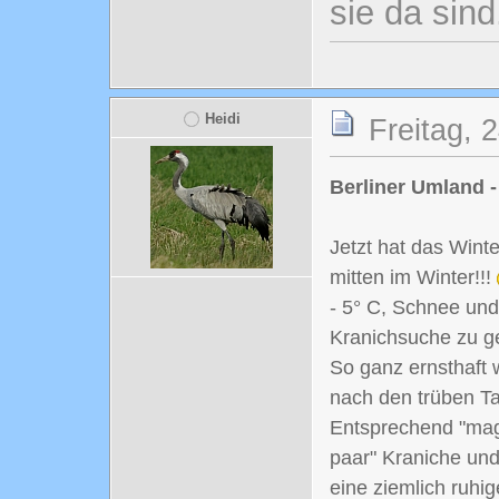
sie da sind
Heidi
Freitag, 
Berliner Umland -
Jetzt hat das Wint
mitten im Winter!!!
- 5° C, Schnee un
Kranichsuche zu g
So ganz ernsthaft w
nach den trüben Ta
Entsprechend "mage
paar" Kraniche un
eine ziemlich ruhi