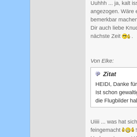
Uuhhh ... ja, kalt 
angezogen. Wäre es
bemerkbar mache
Dir auch liebe Knu
nächste Zeit
.
Von Elke:
Zitat
HEIDI, Danke für
Ist schon gewalti
die Flugbilder h
Uiiii ... was hat s
feingemacht
!