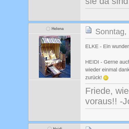
sie da sind
Helena
Sonntag, 
ELKE - Ein wunder
HEIDI - Gerne auch
wieder einmal dank
zurück!
Friede, wi
voraus!! -
Heidi