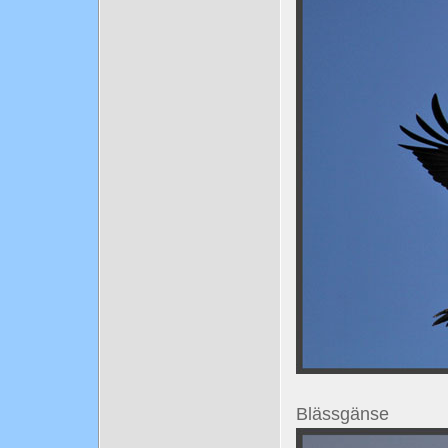
Blässgänse