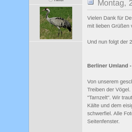
Montag, 2
Vielen Dank für De
mit lieben Grüßen
Und nun folgt der 2.
Berliner Umland -
Von unserem gesch
Treiben der Vögel.
"Tarnzelt". Wir tra
Kälte und dem eisi
schwerfiel. Alle F
Seitenfenster.