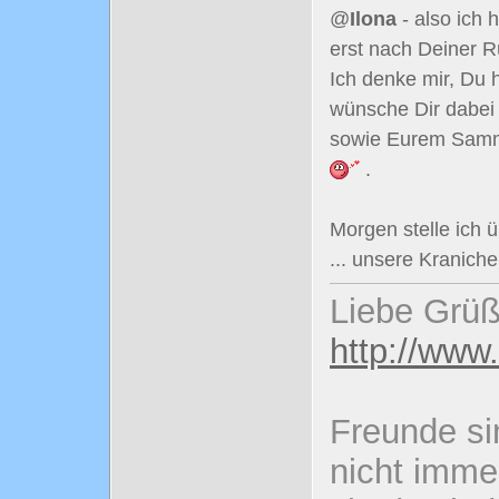
@
Ilona
- also ich 
erst nach Deiner R
Ich denke mir, Du 
wünsche Dir dabei
sowie Eurem Sammy 
.
Morgen stelle ich 
... unsere Kranic
Liebe Grüß
http://www
Freunde si
nicht imme