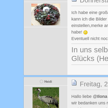
Donnersta
Ich habe eine groß
kann ich die Bilder
einstellen,merke a
habe!
Eventuell nicht no
In uns selb
Glücks (He
Heidi
Freitag, 
Hallo liebe @
Ilon
wir bedanken uns r