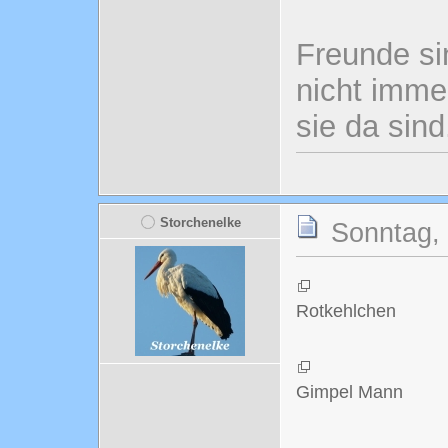
Freunde si
nicht imme
sie da sind
Storchenelke
Sonntag, 
Rotkehlchen
Gimpel Mann