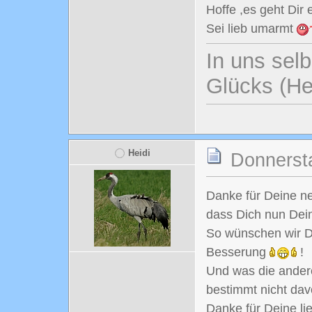
Hoffe ,es geht Dir
Sei lieb umarmt
In uns selb
Glücks (He
Heidi
Donnersta
Danke für Deine n
dass Dich nun Dein
So wünschen wir Di
Besserung
!
Und was die andere
bestimmt nicht dav
Danke für Deine li