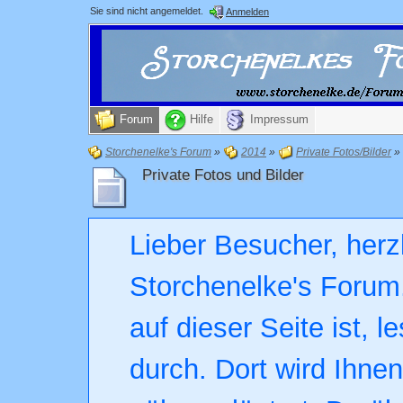
Sie sind nicht angemeldet.
Anmelden
Forum
Hilfe
Impressum
Storchenelke's Forum
»
2014
»
Private Fotos/Bilder
»
Private Fotos und Bilder
Lieber Besucher, herz
Storchenelke's Forum.
auf dieser Seite ist, l
durch. Dort wird Ihne