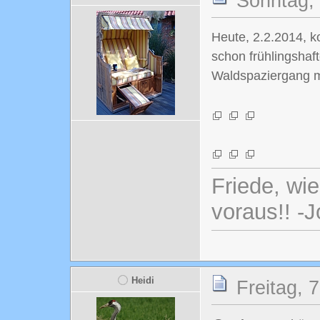
Sonntag, 
Heute, 2.2.2014, k
schon frühlingsha
Waldspaziergang 
Friede, wi
voraus!! -
Heidi
Freitag, 