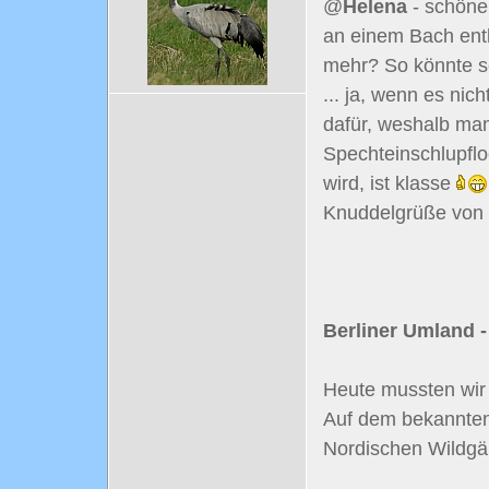
@
Helena
- schöne
an einem Bach entl
mehr? So könnte s
... ja, wenn es nic
dafür, weshalb ma
Spechteinschlupfl
wird, ist klasse
Knuddelgrüße von
Berliner Umland -
Heute mussten wir 
Auf dem bekannten
Nordischen Wildgä