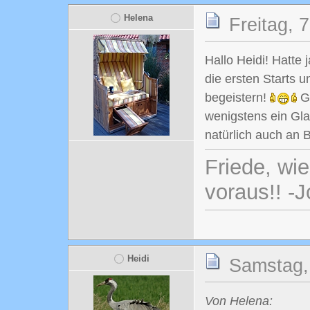
Helena
Freitag, 
Hallo Heidi! Hatte
die ersten Starts
begeistern!
Ga
wenigstens ein Gl
natürlich auch an
Friede, wi
voraus!! -
Heidi
Samstag, 
Von Helena: