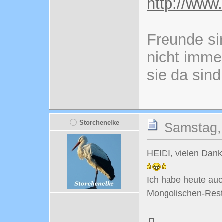
http://www
Freunde si
nicht imme
sie da sind
Storchenelke
Samstag, 
HEIDI, vielen Dank
Ich habe heute auc
Mongolischen-Rest