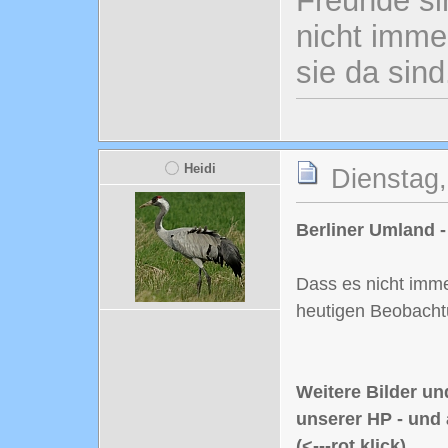
Freunde si
nicht imme
sie da sind
Heidi
Dienstag,
Berliner Umland -
Dass es nicht imme
heutigen Beobacht
Weitere Bilder un
unserer HP - un
(<---rot klick)