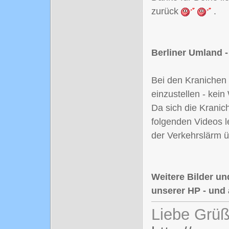
zurück
.
Berliner Umland -
Bei den Kranichen 
einzustellen - kei
Da sich die Kranich
folgenden Videos l
der Verkehrslärm ü
Weitere Bilder un
unserer HP - un
Liebe Grüß