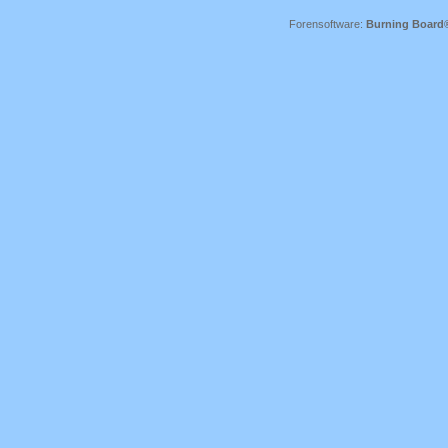
Forensoftware:
Burning Board® 