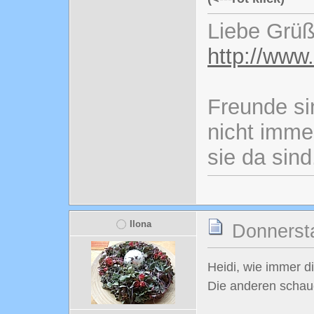
Liebe Grüß
http://www
Freunde si
nicht imme
sie da sind
Ilona
Donnersta
Heidi, wie immer d
Die anderen scha