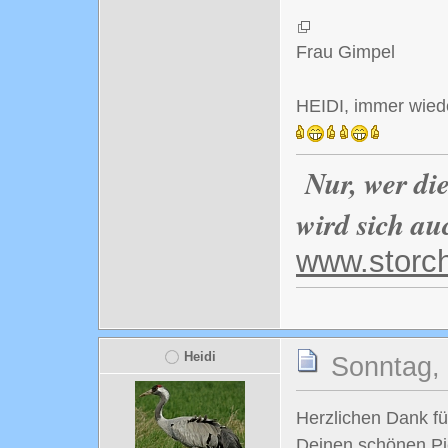
Frau Gimpel
HEIDI, immer wiede
Nur, wer di
wird sich au
www.storc
Heidi
Sonntag, 
Herzlichen Dank fü
Deinen schönen Pi