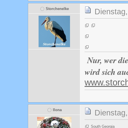
Storchenelke
Dienstag,
Nur, wer di
wird sich au
www.storc
Ilona
Dienstag,
South Georgia