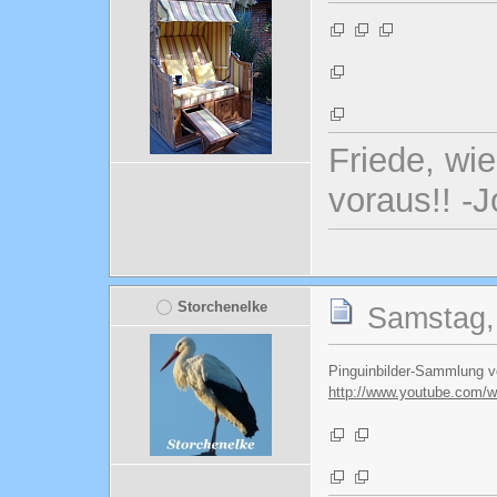
Friede, wi
voraus!! -
Storchenelke
Samstag, 
Pinguinbilder-Sammlung v
http://www.youtube.com/