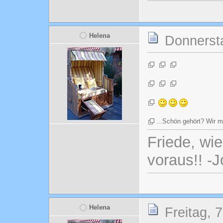
Helena
Donnersta
...Schön gehört? Wir m
Friede, wi
voraus!! -
Helena
Freitag, 