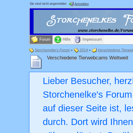
Sie sind nicht angemeldet.
Anmelden
Forum
Hilfe
Impressum
Storchenelke's Forum
»
2014
»
Verschiedene Tierwe
Verschiedene Tierwebcams Weltweit
Lieber Besucher, herz
Storchenelke's Forum.
auf dieser Seite ist, l
durch. Dort wird Ihne