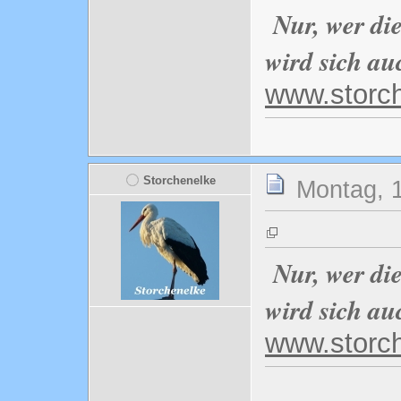
Nur, wer di
wird sich au
www.storc
Storchenelke
Montag, 1
Nur, wer di
wird sich au
www.storc