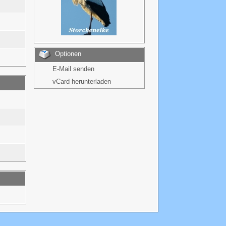
Optionen
E-Mail senden
vCard herunterladen