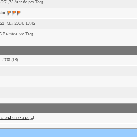
(251,73 Aufrufe pro Tag)
ator
 21. Mai 2014, 13:42
5 Beiträge pro Tag)
 2008 (18)
w.storchenelke.de