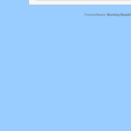
Forensoftware:
Burning Board® 