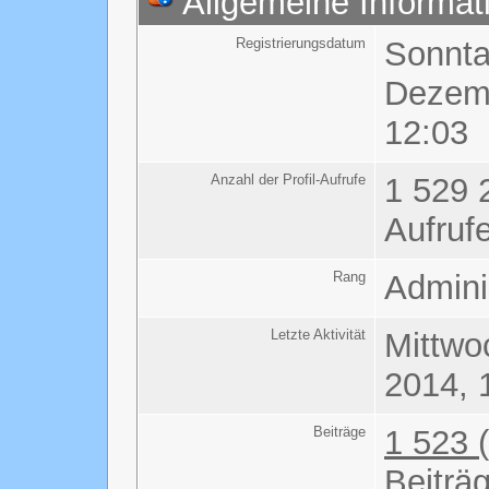
Allgemeine Informat
Registrierungsdatum
Sonnta
Dezem
12:03
Anzahl der Profil-Aufrufe
1 529 
Aufruf
Rang
Admini
Letzte Aktivität
Mittwo
2014, 
Beiträge
1 523 
Beiträ