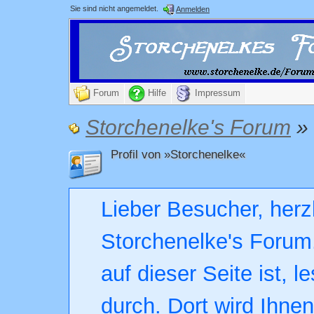
Sie sind nicht angemeldet.
Anmelden
Forum
Hilfe
Impressum
Storchenelke's Forum
»
Profil von »Storchenelke«
Lieber Besucher, herz
Storchenelke's Forum.
auf dieser Seite ist, l
durch. Dort wird Ihne