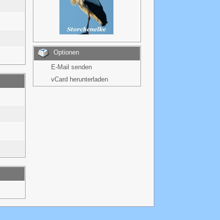
Optionen
E-Mail senden
vCard herunterladen