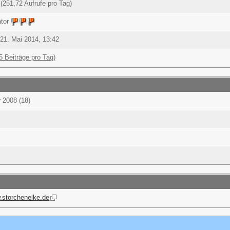
(251,72 Aufrufe pro Tag)
ator
 21. Mai 2014, 13:42
5 Beiträge pro Tag)
 2008 (18)
w.storchenelke.de