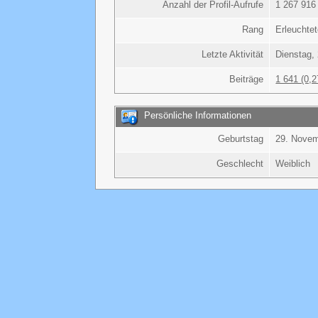
Anzahl der Profil-Aufrufe
1 267 916 
Rang
Erleuchte
Letzte Aktivität
Dienstag, 
Beiträge
1 641 (0,2
Persönliche Informationen
Geburtstag
29. Nove
Geschlecht
Weiblich