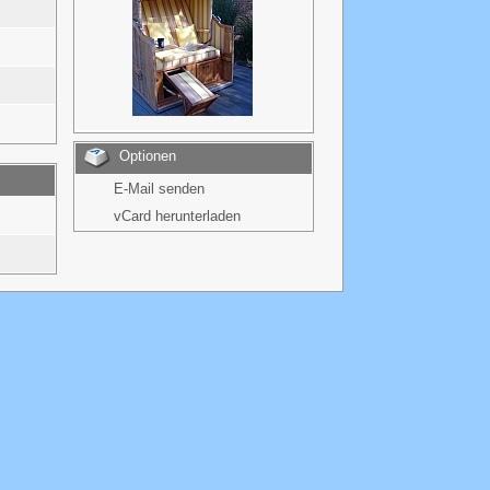
Optionen
E-Mail senden
vCard herunterladen