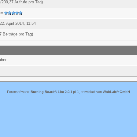
(209,37 Aufrufe pro Tag)
ter
22. April 2014, 11:54
7 Beiträge pro Tag)
mber
Forensoftware:
Burning Board® Lite 2.0.1 pl 1
, entwickelt von
WoltLab® GmbH