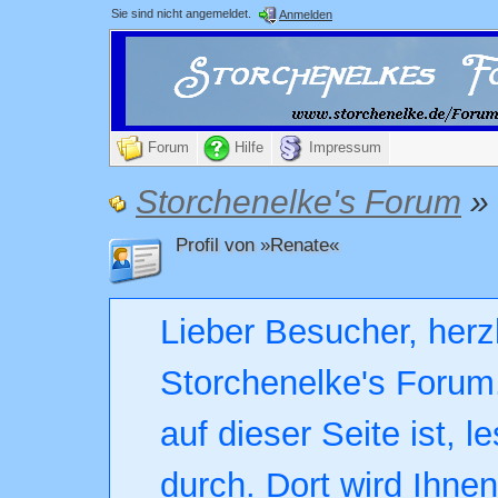
Sie sind nicht angemeldet.
Anmelden
Forum
Hilfe
Impressum
Storchenelke's Forum
»
Profil von »Renate«
Lieber Besucher, herz
Storchenelke's Forum.
auf dieser Seite ist, l
durch. Dort wird Ihne