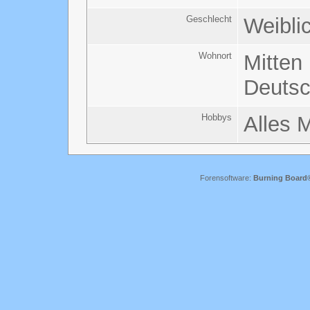
Geschlecht
Weibli
Wohnort
Mitten 
Deutsc
Hobbys
Alles 
Forensoftware:
Burning Board® 