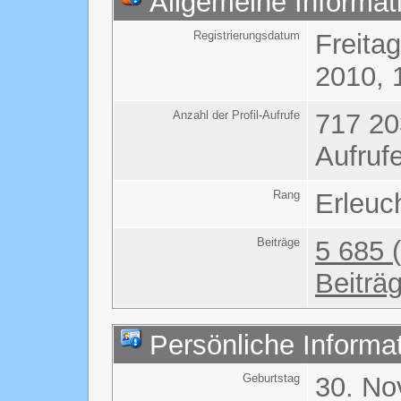
Allgemeine Informat
Registrierungsdatum
Freitag
2010, 
Anzahl der Profil-Aufrufe
717 20
Aufruf
Rang
Erleuc
Beiträge
5 685 
Beiträ
Persönliche Informa
Geburtstag
30. N