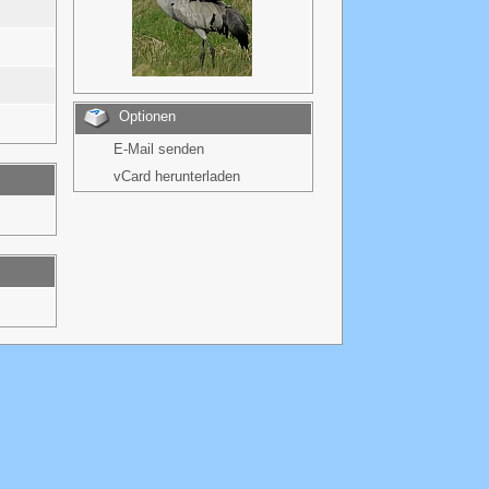
Optionen
E-Mail senden
vCard herunterladen