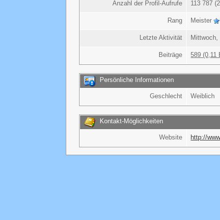
Anzahl der Profil-Aufrufe
113 787 (2
Rang
Meister
Letzte Aktivität
Mittwoch, 
Beiträge
589 (0,11 
Persönliche Informationen
Geschlecht
Weiblich
Kontakt-Möglichkeiten
Website
http://www