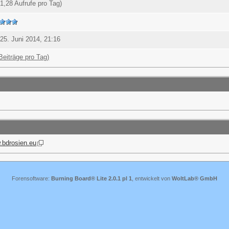
1,28 Aufrufe pro Tag)
25. Juni 2014, 21:16
Beiträge pro Tag)
.bdrosien.eu
Forensoftware:
Burning Board® Lite 2.0.1 pl 1
, entwickelt von
WoltLab® GmbH