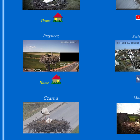
Home
Przysiecz
Swie
Home
Czarna
Mo