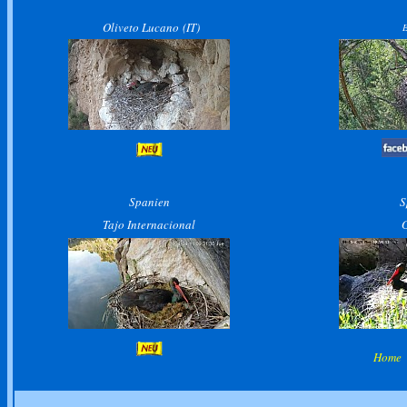
Oliveto Lucano (IT)
E
Spanien
S
Tajo Internacional
Hom