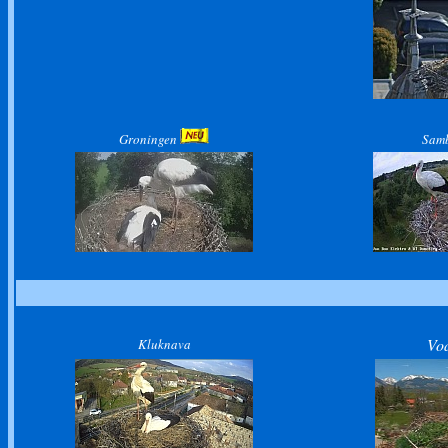
Groningen
Sam
Voa
Kluknava